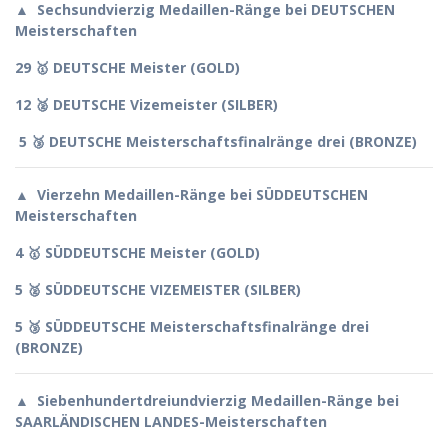
▲
Sechsundvierzig Medaillen-Ränge bei
DEUTSCHEN
Meisterschaften
29
🥇
DEUTSCHE Meister (GOLD)
12
🥈
DEUTSCHE Vizemeister (SILBER)
5
🥉
DEUTSCHE Meisterschaftsfinalränge drei (BRONZE)
▲
Vierzehn Medaillen-Ränge bei
SÜDDEUTSCHEN
Meisterschaften
4
🥇
SÜDDEUTSCHE Meister (GOLD)
5
🥈
SÜDDEUTSCHE VIZEMEISTER (SILBER)
5
🥉
SÜDDEUTSCHE Meisterschaftsfinalränge drei
(BRONZE)
▲
Siebenhundertdreiundvierzig Medaillen-Ränge bei
SAARLÄNDISCHEN LANDES
-Meisterschaften