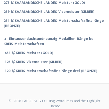
273
🥇
SAARLÄNDISCHE LANDES-Meister (GOLD)
239
🥈
SAARLÄNDISCHE LANDES-Vizemeister (SILBER)
231
🥉
SAARLÄNDISCHE LANDES-Meisterschaftsfinalränge
(BRONZE)
▲
Eintausendachtundneunzig Medaillen-Ränge bei
KREIS
-Meisterschaften
453
🥇
KREIS-Meister (GOLD)
325
🥈
KREIS-Vizemeister (SILBER)
320
🥉
KREIS-Meisterschaftsfinalränge drei (BRONZE)
© 2026 LAC-ELM. Built using WordPress and the
Highlight
Theme