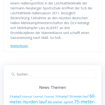
einem Hallensportfest in der Leichtathletikhalle der
Hermann-Neuberger-Sportschule eröffnet der SLB die
Leichtathletik-Hallensaison 2011. Bezüglich
Blickrichtung Teilnahme an den neunten deutschen
Hallen-Mehrkampfmeisterschaften des DLV beteiligt
sich Mehrkämpfer Lars ALBERT an drei
Einzeldisziplinen der Männerklasse und schafft einen
Saisoneinstieg nach Maß. So holt…
Weiterlesen
Suche
nach:
News-Themen
60-
3-kampf
10-kampf
50-meter-lauf
4-kampf
5-kampf
7-kampf
75-meter-
meter-hürden-lauf
60-meter-sprint