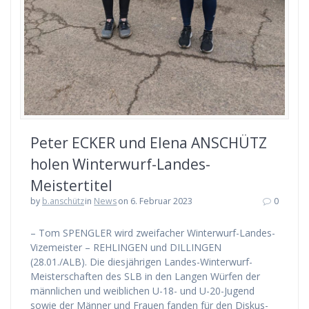
Peter ECKER und Elena ANSCHÜTZ
holen Winterwurf-Landes-
Meistertitel
by
b.anschütz
in
News
on 6. Februar 2023
0
– Tom SPENGLER wird zweifacher Winterwurf-Landes-
Vizemeister – REHLINGEN und DILLINGEN
(28.01./ALB). Die diesjährigen Landes-Winterwurf-
Meisterschaften des SLB in den Langen Würfen der
männlichen und weiblichen U-18- und U-20-Jugend
sowie der Männer und Frauen fanden für den Diskus-