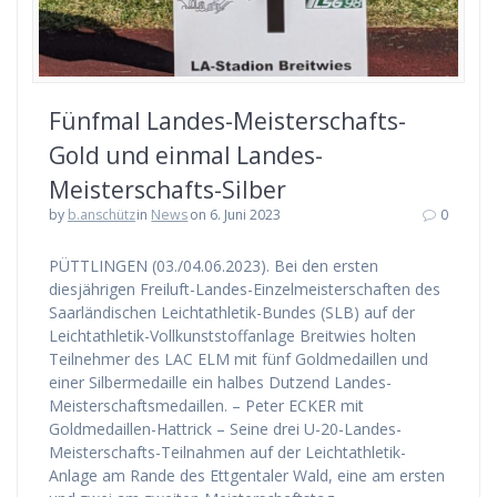
Fünfmal Landes-Meisterschafts-
Gold und einmal Landes-
Meisterschafts-Silber
by
b.anschütz
in
News
on 6. Juni 2023
0
PÜTTLINGEN (03./04.06.2023). Bei den ersten
diesjährigen Freiluft-Landes-Einzelmeisterschaften des
Saarländischen Leichtathletik-Bundes (SLB) auf der
Leichtathletik-Vollkunststoffanlage Breitwies holten
Teilnehmer des LAC ELM mit fünf Goldmedaillen und
einer Silbermedaille ein halbes Dutzend Landes-
Meisterschaftsmedaillen. – Peter ECKER mit
Goldmedaillen-Hattrick – Seine drei U-20-Landes-
Meisterschafts-Teilnahmen auf der Leichtathletik-
Anlage am Rande des Ettgentaler Wald, eine am ersten