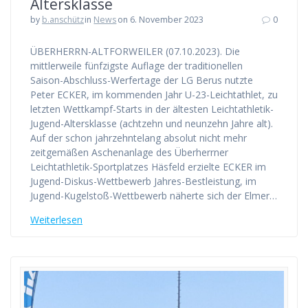
Altersklasse
by
b.anschütz
in
News
on 6. November 2023
0
ÜBERHERRN-ALTFORWEILER (07.10.2023). Die
mittlerweile fünfzigste Auflage der traditionellen
Saison-Abschluss-Werfertage der LG Berus nutzte
Peter ECKER, im kommenden Jahr U-23-Leichtathlet, zu
letzten Wettkampf-Starts in der ältesten Leichtathletik-
Jugend-Altersklasse (achtzehn und neunzehn Jahre alt).
Auf der schon jahrzehntelang absolut nicht mehr
zeitgemäßen Aschenanlage des Überherrner
Leichtathletik-Sportplatzes Häsfeld erzielte ECKER im
Jugend-Diskus-Wettbewerb Jahres-Bestleistung, im
Jugend-Kugelstoß-Wettbewerb näherte sich der Elmer…
Weiterlesen