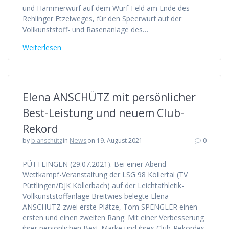
und Hammerwurf auf dem Wurf-Feld am Ende des
Rehlinger Etzelweges, für den Speerwurf auf der
Vollkunststoff- und Rasenanlage des…
Weiterlesen
Elena ANSCHÜTZ mit persönlicher
Best-Leistung und neuem Club-
Rekord
by
b.anschütz
in
News
on 19. August 2021
0
PÜTTLINGEN (29.07.2021). Bei einer Abend-
Wettkampf-Veranstaltung der LSG 98 Köllertal (TV
Püttlingen/DJK Köllerbach) auf der Leichtathletik-
Vollkunststoffanlage Breitwies belegte Elena
ANSCHÜTZ zwei erste Plätze, Tom SPENGLER einen
ersten und einen zweiten Rang. Mit einer Verbesserung
ihrer persönlichen Best-Marke und ihres Club-Rekordes