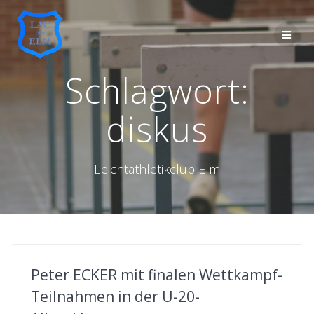
Skip
to
content
Schlagwort:
diskus
Leichtathletikclub Elm
Peter ECKER mit finalen Wettkampf-
Teilnahmen in der U-20-