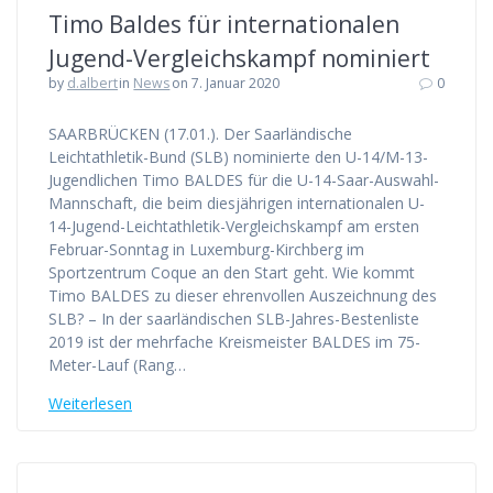
Timo Baldes für internationalen
Jugend-Vergleichskampf nominiert
by
d.albert
in
News
on 7. Januar 2020
0
SAARBRÜCKEN (17.01.). Der Saarländische
Leichtathletik-Bund (SLB) nominierte den U-14/M-13-
Jugendlichen Timo BALDES für die U-14-Saar-Auswahl-
Mannschaft, die beim diesjährigen internationalen U-
14-Jugend-Leichtathletik-Vergleichskampf am ersten
Februar-Sonntag in Luxemburg-Kirchberg im
Sportzentrum Coque an den Start geht. Wie kommt
Timo BALDES zu dieser ehrenvollen Auszeichnung des
SLB? – In der saarländischen SLB-Jahres-Bestenliste
2019 ist der mehrfache Kreismeister BALDES im 75-
Meter-Lauf (Rang…
Weiterlesen