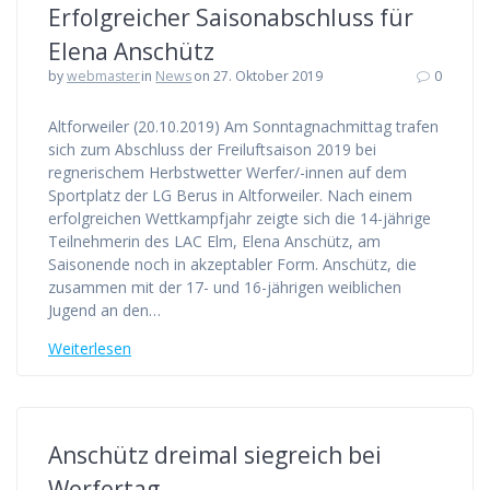
Erfolgreicher Saisonabschluss für
Elena Anschütz
by
webmaster
in
News
on 27. Oktober 2019
0
Altforweiler (20.10.2019) Am Sonntagnachmittag trafen
sich zum Abschluss der Freiluftsaison 2019 bei
regnerischem Herbstwetter Werfer/-innen auf dem
Sportplatz der LG Berus in Altforweiler. Nach einem
erfolgreichen Wettkampfjahr zeigte sich die 14-jährige
Teilnehmerin des LAC Elm, Elena Anschütz, am
Saisonende noch in akzeptabler Form. Anschütz, die
zusammen mit der 17- und 16-jährigen weiblichen
Jugend an den…
Weiterlesen
Anschütz dreimal siegreich bei
Werfertag