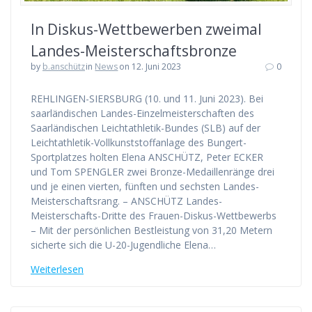
In Diskus-Wettbewerben zweimal
Landes-Meisterschaftsbronze
by
b.anschütz
in
News
on 12. Juni 2023
0
REHLINGEN-SIERSBURG (10. und 11. Juni 2023). Bei
saarländischen Landes-Einzelmeisterschaften des
Saarländischen Leichtathletik-Bundes (SLB) auf der
Leichtathletik-Vollkunststoffanlage des Bungert-
Sportplatzes holten Elena ANSCHÜTZ, Peter ECKER
und Tom SPENGLER zwei Bronze-Medaillenränge drei
und je einen vierten, fünften und sechsten Landes-
Meisterschaftsrang. – ANSCHÜTZ Landes-
Meisterschafts-Dritte des Frauen-Diskus-Wettbewerbs
– Mit der persönlichen Bestleistung von 31,20 Metern
sicherte sich die U-20-Jugendliche Elena…
Weiterlesen